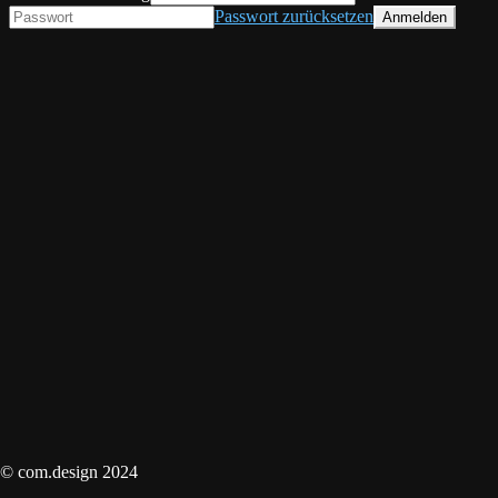
Passwort zurücksetzen
© com.design 2024